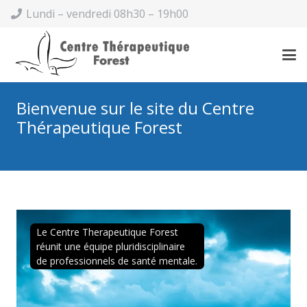
Lundi – vendredi 08h30 – 19h00
Bienvenue sur le site du Centre
Thérapeutique Forest
Le Centre Therapeutique Forest
réunit une équipe pluridisciplinaire
de professionnels de santé mentale.