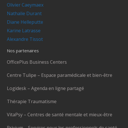
Olivier Caeymaex
Nathalie Durant
Diane Helleputte
Karine Latrasse
Alexandre Tissot
Nos partenaires
OfficePlus Business Centers
Centre Tulipe – Espace paramédicale et bien-être
Logidesk – Agenda en ligne partagé
Thérapie Traumatisme
VitaPsy – Centres de santé mentale et mieux-être
Privium – Services pour les professionnels de santé