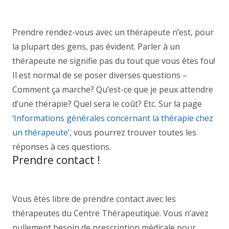
forestforest
Prendre rendez-vous avec un thérapeute n’est, pour
la plupart des gens, pas évident. Parler à un
thérapeute ne signifie pas du tout que vous êtes fou!
Il est normal de se poser diverses questions –
Comment ça marche? Qu’est-ce que je peux attendre
d’une thérapie? Quel sera le coût? Etc. Sur la page
‘
Informations générales concernant la thérapie chez
un thérapeute
’, vous pourrez trouver toutes les
réponses à ces questions.
coach forest coach forest
Prendre contact !
coach forest coach
forest coach forest
Vous êtes libre de prendre contact avec les
thérapeutes du Centre Thérapeutique. Vous n’avez
nullement besoin de prescription médicale pour