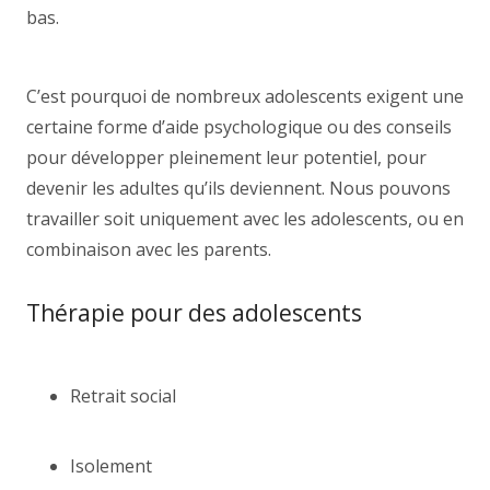
bas.
psychologue adolescent Forest,
psychothérapeute Forest,
C’est pourquoi de nombreux adolescents exigent une
certaine forme d’aide psychologique ou des conseils
pour développer pleinement leur potentiel, pour
devenir les adultes qu’ils deviennent. Nous pouvons
travailler soit uniquement avec les adolescents, ou en
combinaison avec les parents.
Thérapie pour des adolescents
coach
forest coach forest
Retrait social
coach forest coach forest coach
forest
Isolement
psychologue Forest,