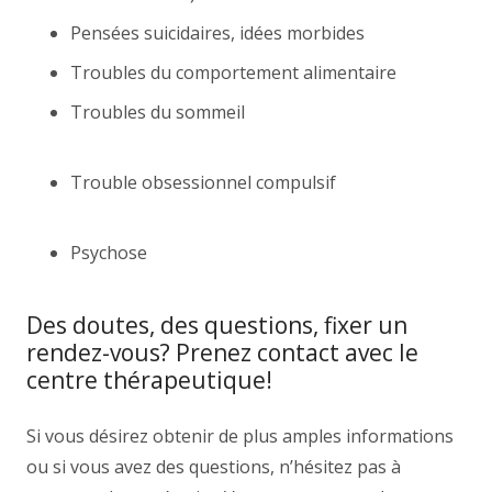
Pensées suicidaires, idées morbides
Troubles du comportement alimentaire
Troubles du sommeil
psychologue forest,
thérapie adolescent forest
Trouble obsessionnel compulsif
psychologue
forest, thérapie adolescent forest
Psychose
psychologue forest, ps
Des doutes, des questions, fixer un
rendez-vous? Prenez contact avec le
centre thérapeutique!
Si vous désirez obtenir de plus amples informations
ou si vous avez des questions, n’hésitez pas à