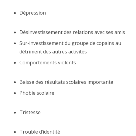
psychothérapeute Forest
Dépression
psychologue adolescent Forest,
psychothérapeute Forest
Désinvestissement des relations avec ses amis
Sur-investissement du groupe de copains au
détriment des autres activités
Comportements violents
psychologue Forest,
psychothérapeute Forest
Baisse des résultats scolaires importante
Phobie scolaire
psychologue Forest,
psychothérapeute Forest
Tristesse
psychologue Forest, thérapie coach
forest adolescent Forest
Trouble d’identité