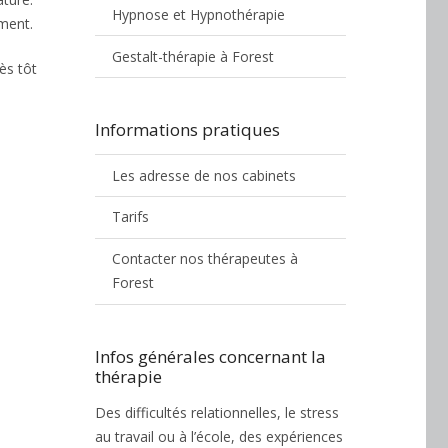
Hypnose et Hypnothérapie
ement.
Gestalt-thérapie à Forest
ès tôt
Informations pratiques
,
Les adresse de nos cabinets
Tarifs
, mais
Contacter nos thérapeutes à
Forest
Infos générales concernant la
thérapie
Des difficultés relationnelles, le stress
au travail ou à l’école, des expériences