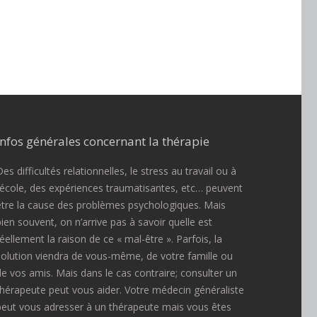
Infos générales concernant la thérapie
es difficultés relationnelles, le stress au travail ou à
l’école, des expériences traumatisantes, etc… peuvent
être la cause des problèmes psychologiques. Mais
bien souvent, on n’arrive pas à savoir quelle est
réellement la raison de ce « mal-être ». Parfois, la
solution viendra de vous-même, de votre famille ou
de vos amis. Mais dans le cas contraire; consulter un
thérapeute peut vous aider. Votre médecin généraliste
peut vous adresser à un thérapeute mais vous êtes