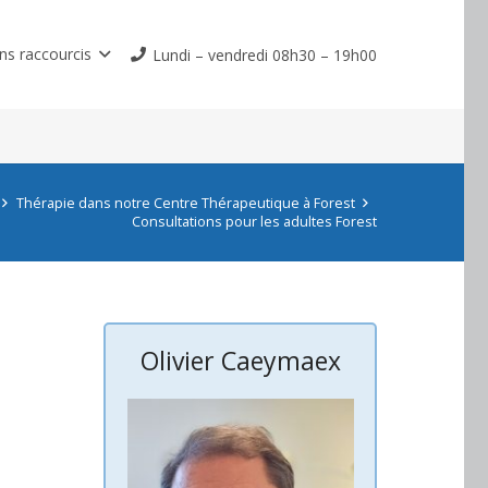
ns raccourcis
Lundi – vendredi 08h30 – 19h00
Thérapie dans notre Centre Thérapeutique à Forest
Consultations pour les adultes Forest
 Buchlin
Olivier Caeymaex
Nathali