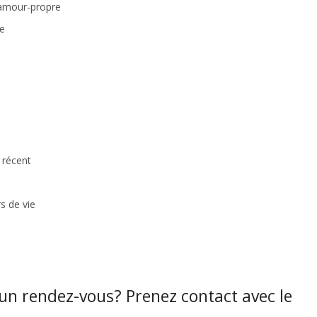
’amour-propre
ie
 récent
s de vie
 un rendez-vous? Prenez contact avec le