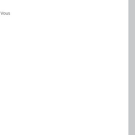
. Vous
ue,