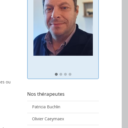
les ou
Nos thérapeutes
Patricia Buchlin
Olivier Caeymaex