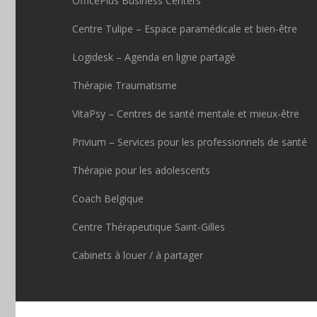
OfficePlus Business Centers
Centre Tulipe – Espace paramédicale et bien-être
Logidesk – Agenda en ligne partagé
Thérapie Traumatisme
VitaPsy – Centres de santé mentale et mieux-être
Privium – Services pour les professionnels de santé
Thérapie pour les adolescents
Coach Belgique
Centre Thérapeutique Saint-Gilles
Cabinets à louer / à partager