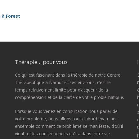
 à Forest
Thérapie… pour vous
Ce qui est fascinant dans la thérapie de notre Centre
D
Thérapeutique à Namur et ses environs, c’est le
temps relativement limité pour d’acquérir de la
compréhension et de la clarté de votre problématique.
Lorsque vous venez en consultation nous parler de
votre problème, nous allons tout d’abord examiner
ensemble comment ce problème se manifeste, d’où il
vient, et les conséquences qu’il a dans votre vie.