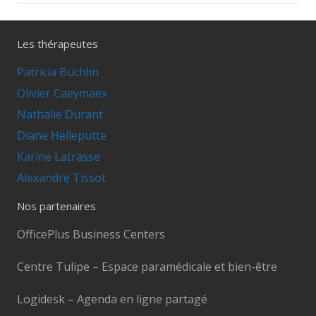
Les thérapeutes
Patricia Buchlin
Olivier Caeymaex
Nathalie Durant
Diane Helleputte
Karine Latrasse
Alexandre Tissot
Nos partenaires
OfficePlus Business Centers
Centre Tulipe – Espace paramédicale et bien-être
Logidesk – Agenda en ligne partagé