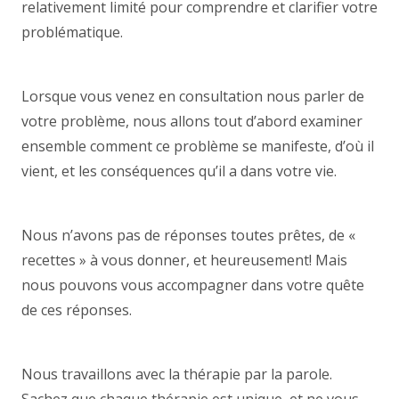
relativement limité pour comprendre et clarifier votre
problématique.
psy forest coach forest coach forest
coach forest
Lorsque vous venez en consultation nous parler de
votre problème, nous allons tout d’abord examiner
ensemble comment ce problème se manifeste, d’où il
vient, et les conséquences qu’il a dans votre vie.
coach forest coach forest
Nous n’avons pas de réponses toutes prêtes, de «
recettes » à vous donner, et heureusement! Mais
nous pouvons vous accompagner dans votre quête
de ces réponses.
psychologue forest coach forest
coach forest coach forest
Nous travaillons avec la thérapie par la parole.