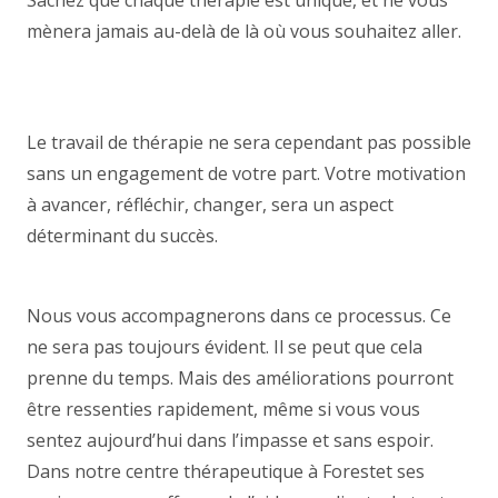
Sachez que chaque thérapie est unique, et ne vous
mènera jamais au-delà de là où vous souhaitez aller.
centre psychologique fo coach forest coach forest
coach forestrest
Le travail de thérapie ne sera cependant pas possible
sans un engagement de votre part. Votre motivation
à avancer, réfléchir, changer, sera un aspect
déterminant du succès.
coach forest coach forest
coach forest coach forest
Nous vous accompagnerons dans ce processus. Ce
ne sera pas toujours évident. Il se peut que cela
prenne du temps. Mais des améliorations pourront
être ressenties rapidement, même si vous vous
sentez aujourd’hui dans l’impasse et sans espoir.
Dans notre centre thérapeutique à Forestet ses